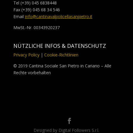
Tel (+39) 045 6838448
Fax (+39) 045 68 34 546
Email
info@cantinavalpolicellasanpietro.it
MwSt.-Nr. 00343920237
NÜTZLICHE INFOS & DATENSCHUTZ
Privacy Policy
|
Cookie-Richtlinien
© 2019 Cantina Sociale San Pietro in Cariano – Alle
Rechte vorbehalten
Designed by Digital Followers S.r.l.