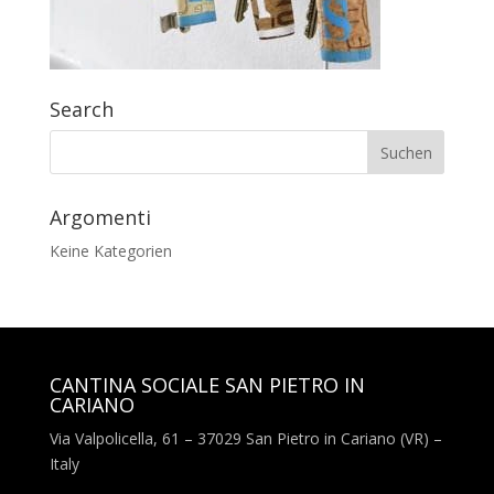
Search
Argomenti
Keine Kategorien
CANTINA SOCIALE SAN PIETRO IN
CARIANO
Via Valpolicella, 61 – 37029 San Pietro in Cariano (VR) –
Italy