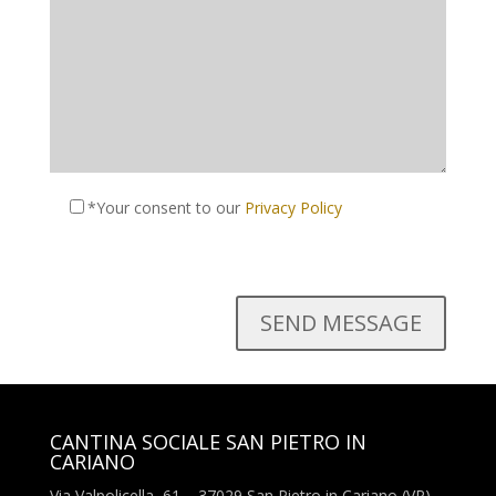
*Your consent to our
Privacy Policy
CANTINA SOCIALE SAN PIETRO IN
CARIANO
Via Valpolicella, 61 – 37029 San Pietro in Cariano (VR) –