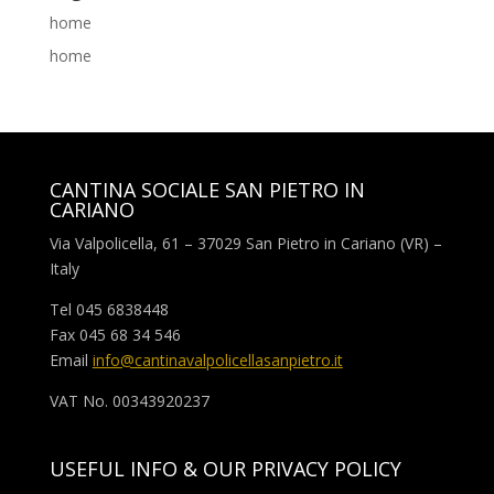
home
home
CANTINA SOCIALE SAN PIETRO IN
CARIANO
Via Valpolicella, 61 – 37029 San Pietro in Cariano (VR) –
Italy
Tel 045 6838448
Fax 045 68 34 546
Email
info@cantinavalpolicellasanpietro.it
VAT No. 00343920237
USEFUL INFO & OUR PRIVACY POLICY