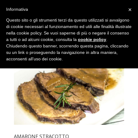
(+39) 045 6838448
info@cantinasanpietroincariano.it
×
Informativa
Questo sito o gli strumenti terzi da questo utilizzati si avvalgono
di cookie necessari al funzionamento ed utili alle finalità illustrate
nella cookie policy. Se vuoi saperne di più o negare il consenso
a tutti o ad alcuni cookie, consulta la
cookie policy
.
Chiudendo questo banner, scorrendo questa pagina, cliccando
su un link o proseguendo la navigazione in altra maniera,
acconsenti all’uso dei cookie.
AMARONE STRACOTTO