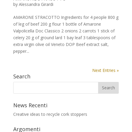
by
Alessandra Girardi
AMARONE STRACOTTO Ingredients for 4 people 800 g
of leg of beef 200 g flour 1 bottle of Amarone
Valpolicella Doc Classico 2 onions 2 carrots 1 stick of
celery 20 g of ground lard 1 bay leaf 3 tablespoons of
extra virgin olive oil Veneto DOP Beef extract salt,
pepper...
Next Entries »
Search
News Recenti
Creative ideas to recycle cork stoppers
Argomenti