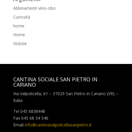
Abbinamenti vino-cibo
Curiosità
home
Home
Notizie
CANTINA SOCIALE SAN PIETRO IN
CARIANO
Via Valpolicella, 61 – 37029 San Pietro in Cariano (VR) –
Italia
Tel 045 6838448
Fax 045 68 34 546
Email
info@cantinavalpolicellasanpietro.it