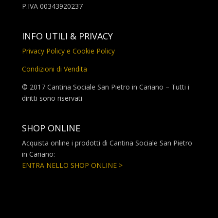
P.IVA 00343920237
INFO UTILI & PRIVACY
Privacy Policy e Cookie Policy
Condizioni di Vendita
© 2017 Cantina Sociale San Pietro in Cariano – Tutti i
diritti sono riservati
SHOP ONLINE
Acquista online i prodotti di Cantina Sociale San Pietro
in Cariano:
ENTRA NELLO SHOP ONLINE >