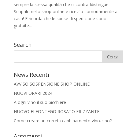
sempre la stessa qualità che ci contraddistingue.
Scoprilo nello shop online e ricevilo comodamente a
casa! E ricorda che le spese di spedizione sono
gratuite...
Search
News Recenti
AVVISO SOSPENSIONE SHOP ONLINE
NUOVI ORARI 2024
A ogni vino il suo bicchiere
NUOVO ELFONTEGO ROSATO FRIZZANTE
Come creare un corretto abbinamento vino-cibo?
Argomenti