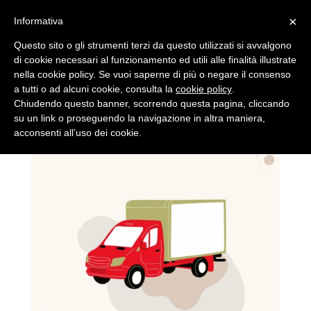
(+39) 045 6838448
info@cantinasanpietroincariano.it
×
Informativa
Questo sito o gli strumenti terzi da questo utilizzati si avvalgono
di cookie necessari al funzionamento ed utili alle finalità illustrate
nella cookie policy. Se vuoi saperne di più o negare il consenso
a tutti o ad alcuni cookie, consulta la
cookie policy
.
Chiudendo questo banner, scorrendo questa pagina, cliccando
su un link o proseguendo la navigazione in altra maniera,
acconsenti all’uso dei cookie.