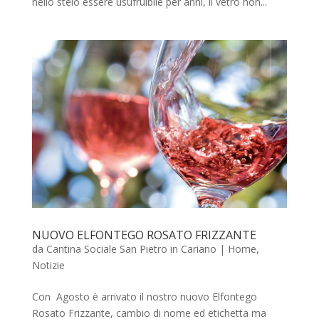
nello stelo essere usufruibile per anni, il vetro non...
NUOVO ELFONTEGO ROSATO FRIZZANTE
da
Cantina Sociale San Pietro in Cariano
|
Home
,
Notizie
Con Agosto è arrivato il nostro nuovo Elfontego
Rosato Frizzante, cambio di nome ed etichetta ma